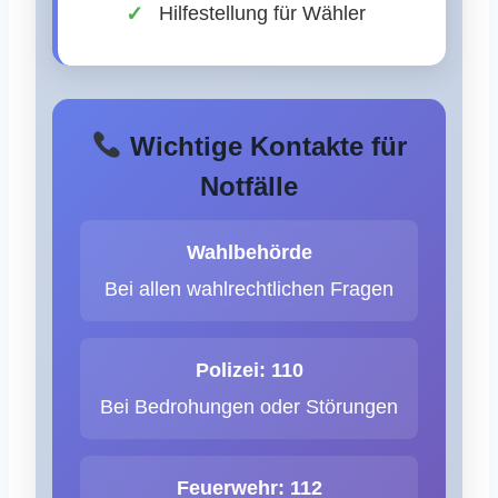
Hilfestellung für Wähler
Wichtige Kontakte für
Notfälle
Wahlbehörde
Bei allen wahlrechtlichen Fragen
Polizei: 110
Bei Bedrohungen oder Störungen
Feuerwehr: 112